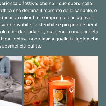
ienza olfattiva, che ha il suo cuore nella
araffina che domina il mercato delle candele, è
ei nostri clienti e, sempre più consapevoli
a rinnovabile, sostenibile e più gentile per il
 solo è biodegradabile, ma genera una candela
ina. Inoltre, non rilascia quella fuliggine che
perfici più pulite.