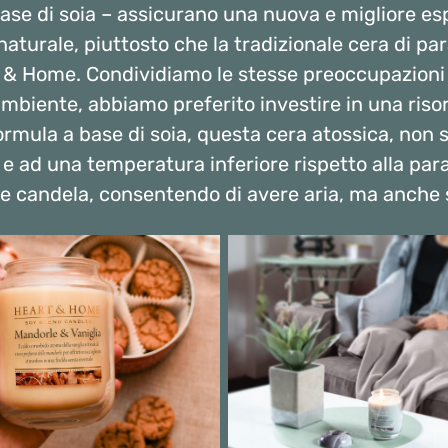
e di soia – assicurano una nuova e migliore esper
e naturale, piuttosto che la tradizionale cera di p
 & Home. Condividiamo le stesse preoccupazioni d
mbiente, abbiamo preferito investire in una risors
formula a base di soia, questa cera atossica, non
 ad una temperatura inferiore rispetto alla paraff
candela, consentendo di avere aria, ma anche su