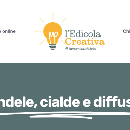
 online
Ch
dele, cialde e diffu