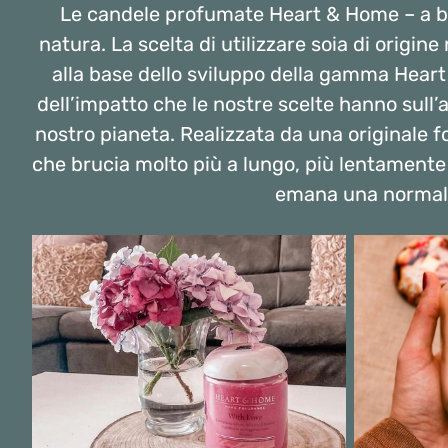
Le candele profumate Heart & Home – a bas
natura. La scelta di utilizzare soia di origin
alla base dello sviluppo della gamma Heart
dell’impatto che le nostre scelte hanno sull’a
nostro pianeta. Realizzata da una originale 
che brucia molto più a lungo, più lentamente e
emana una normale 