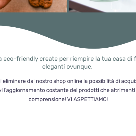
a eco-friendly create per riempire la tua casa di
eleganti ovunque.
i eliminare dal nostro shop online la possibilità di ac
 l’aggiornamento costante dei prodotti che altrimenti on
comprensione! VI ASPETTIAMO!