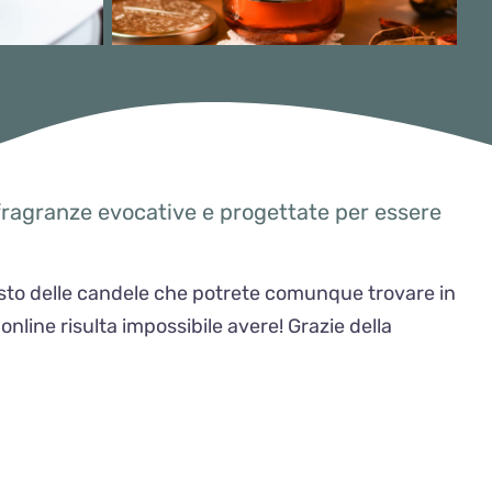
 fragranze evocative e progettate per essere
quisto delle candele che potrete comunque trovare in
line risulta impossibile avere! Grazie della