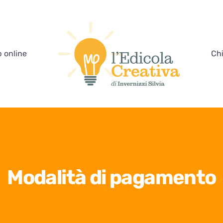
 online
Ch
Modalità di pagamento