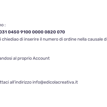
no :
S031 0450 9100 0000 0820 070
i chiediao di inserire il numero di ordine nella causale
andosi al proprio Account
aci all’indirizzo
info@edicolacreativa.it