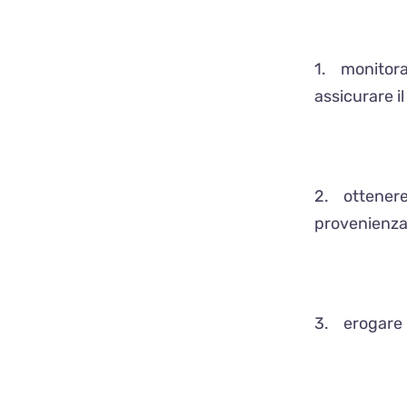
1. monitorar
assicurare i
2. ottenere 
provenienza
3. erogare i 