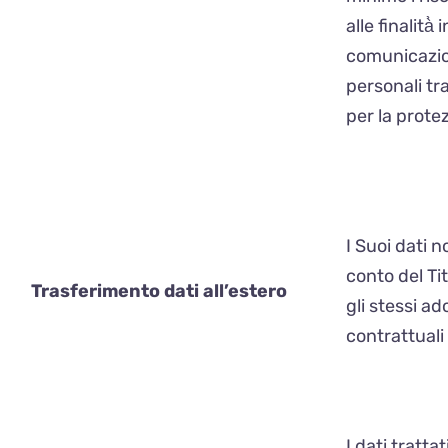
alle finalità
comunicazion
personali tr
per la protez
I Suoi dati 
conto del Ti
Trasferimento dati all’estero
gli stessi a
contrattuali
I dati tratta