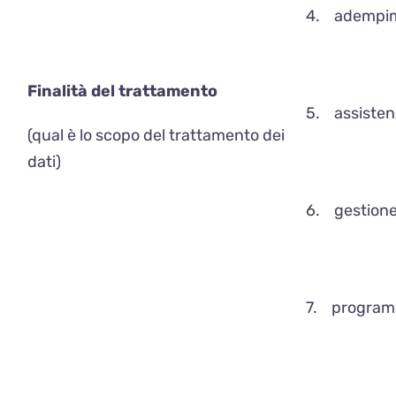
4. adempimen
Finalità del trattamento
5. assisten
(qual è lo scopo del trattamento dei
dati)
6. gestione 
7. programm