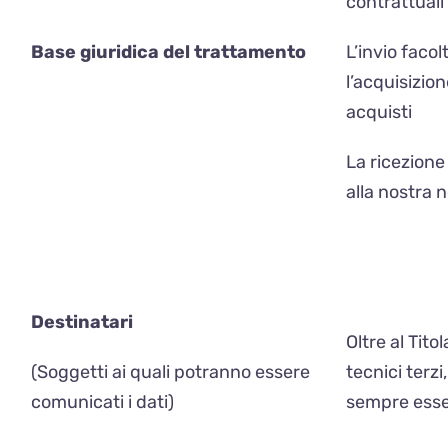
contrattuali
Base giuridica del trattamento
L’invio facol
l’acquisizion
acquisti
La ricezione
alla nostra 
Destinatari
Oltre al Tito
(Soggetti ai quali potranno essere
tecnici terz
comunicati i dati)
sempre esser