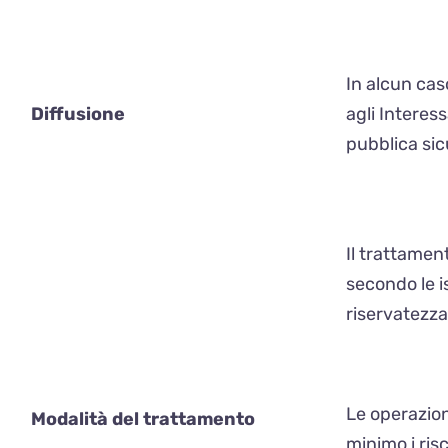
In alcun cas
Diffusione
agli Interess
pubblica sicu
Il trattamen
secondo le i
riservatezza 
Le operazion
Modalità del trattamento
minimo i ris