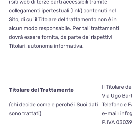
i siti web di terze parti accessibili tramite
collegamenti ipertestuali (link) contenuti nel
Sito, di cui il Titolare del trattamento non è in
alcun modo responsabile. Per tali trattamenti
dovrà essere fornita, da parte dei rispettivi
Titolari, autonoma informativa.
Il Titolare 
Titolare del Trattamento
Via Ugo Bart
(chi decide come e perché i Suoi dati
Telefono e 
sono trattati)
e-mail:
info
P.IVA 0303