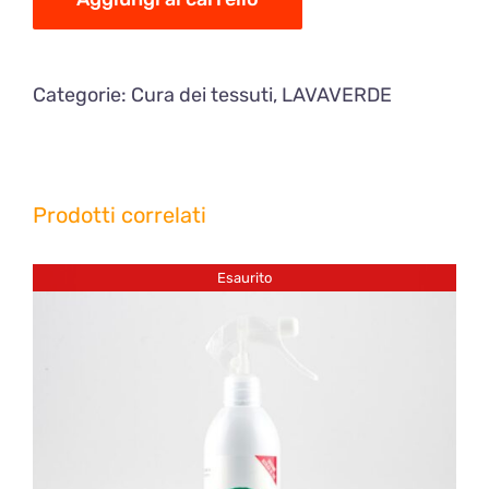
quantità
Categorie:
Cura dei tessuti
,
LAVAVERDE
Prodotti correlati
Esaurito
DETTAGLI