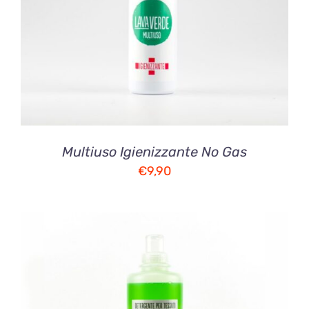
Multiuso Igienizzante No Gas
€
9,90