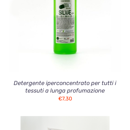
AGGIUNGI AL CARRELLO
/
DETTAGLI
Detergente iperconcentrato per tutti i
tessuti a lunga profumazione
€
7,30