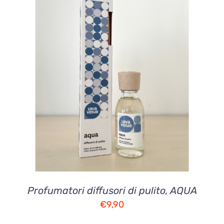
AGGIUNGI AL CARRELLO
/
DETTAGLI
Profumatori diffusori di pulito, AQUA
€
9,90