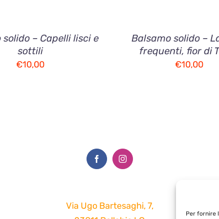
solido – Capelli lisci e
Balsamo solido – L
sottili
frequenti, fior di 
€
10,00
€
10,00
Via Ugo Bartesaghi, 7,
Per fornire 