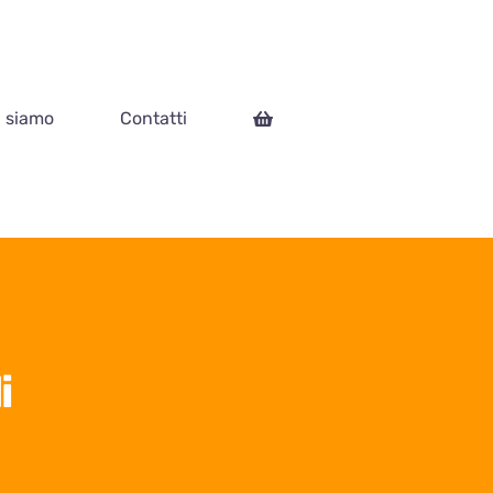
i siamo
Contatti
i