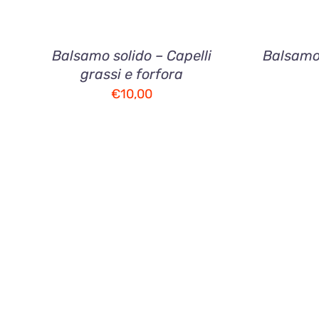
Balsamo solido – Capelli
Balsamo 
grassi e forfora
€
10,00