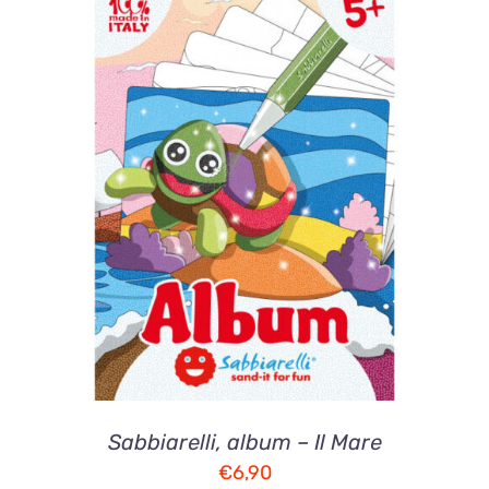
AGGIUNGI AL CARRELLO
/
DETTAGLI
Sabbiarelli, album – Il Mare
€
6,90