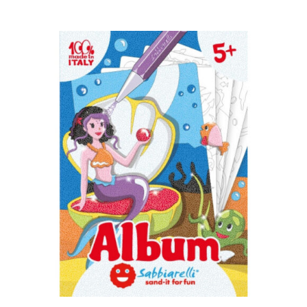
AGGIUNGI AL CARRELLO
/
DETTAGLI