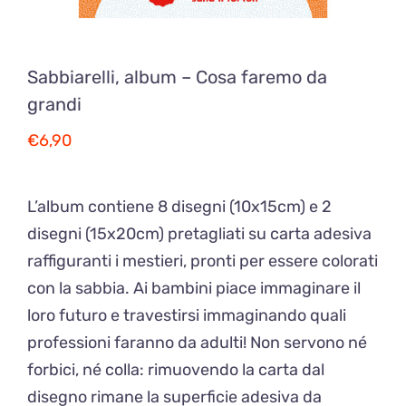
Sabbiarelli, album – Cosa faremo da
grandi
€
6,90
L’album contiene 8 disegni (10x15cm) e 2
disegni (15x20cm) pretagliati su carta adesiva
raffiguranti i mestieri, pronti per essere colorati
con la sabbia. Ai bambini piace immaginare il
loro futuro e travestirsi immaginando quali
professioni faranno da adulti! Non servono né
forbici, né colla: rimuovendo la carta dal
disegno rimane la superficie adesiva da