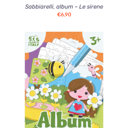
Sabbiarelli, album – Le sirene
€
6,90
AGGIUNGI AL CARRELLO
/
DETTAGLI