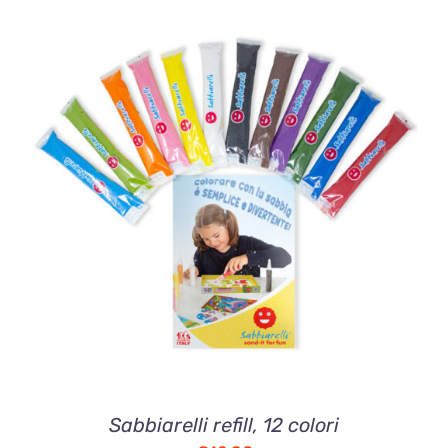
AGGIUNGI AL CARRELLO
/
DETTAGLI
Sabbiarelli refill, 12 colori