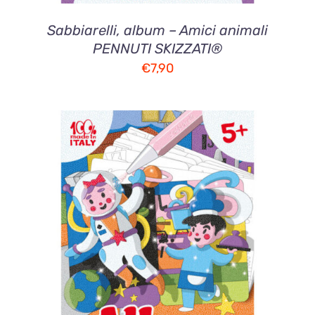
Sabbiarelli, album – Amici animali
PENNUTI SKIZZATI®
€
7,90
AGGIUNGI AL CARRELLO
/
DETTAGLI