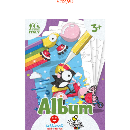
€
12,90
AGGIUNGI AL CARRELLO
/
DETTAGLI