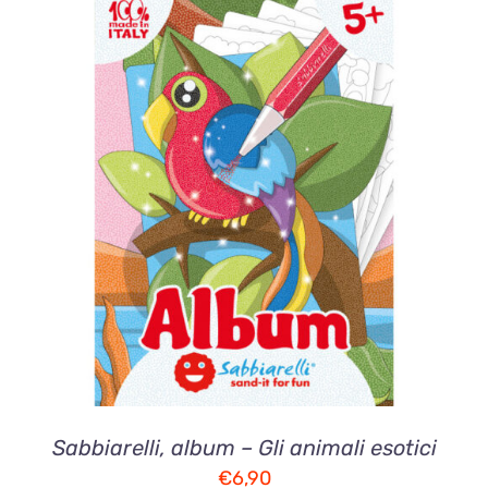
AGGIUNGI AL CARRELLO
/
DETTAGLI
Sabbiarelli, album – Gli animali esotici
€
6,90