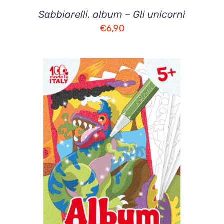
Sabbiarelli, album – Gli unicorni
€
6,90
AGGIUNGI AL CARRELLO
/
DETTAGLI