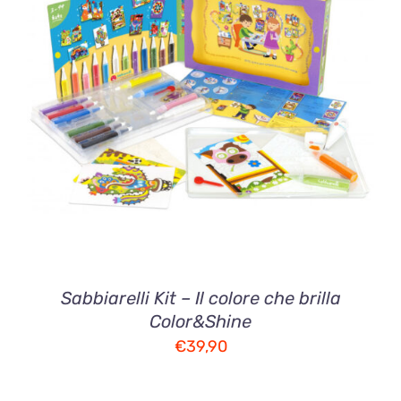
DETTAGLI
Sabbiarelli Kit – Il colore che brilla
Color&Shine
€
39,90