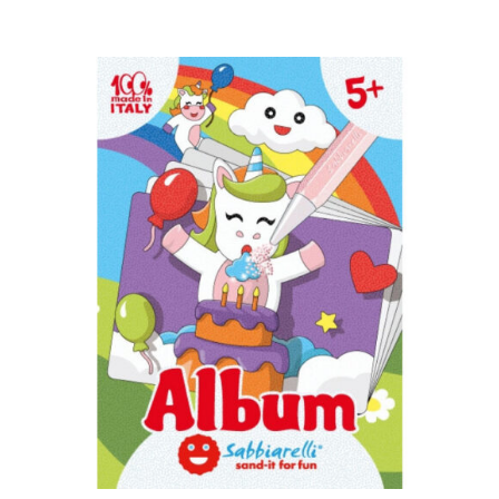
AGGIUNGI AL CARRELLO
/
DETTAGLI