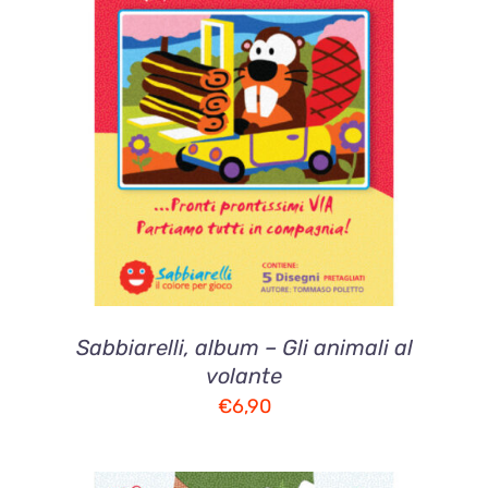
AGGIUNGI AL CARRELLO
/
DETTAGLI
Sabbiarelli, album – Gli animali al
volante
€
6,90