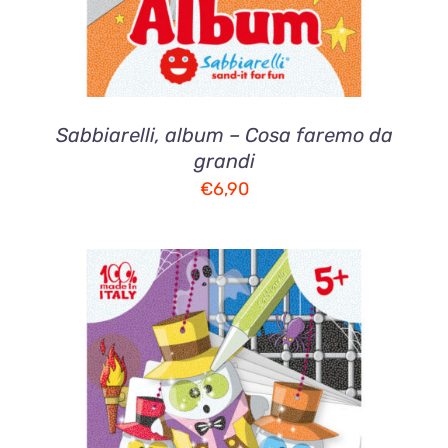
Sabbiarelli, album – Cosa faremo da
grandi
€
6,90
AGGIUNGI AL CARRELLO
/