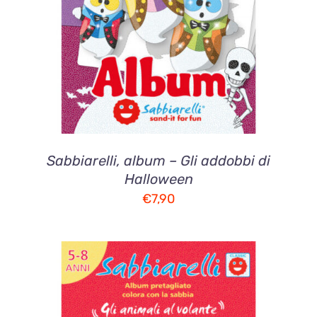
DETTAGLI
Sabbiarelli, album – Gli addobbi di
Halloween
€
7,90