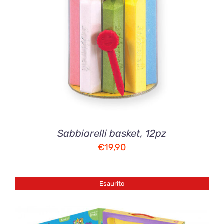
AGGIUNGI AL CARRELLO
/
DETTAGLI
Sabbiarelli basket, 12pz
€
19,90
Esaurito