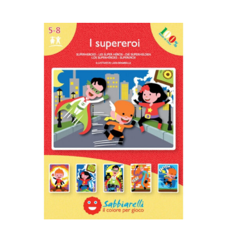
AGGIUNGI AL CARRELLO
/
DETTAGLI